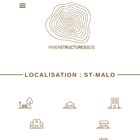
NOS EXPERTISES
NOS RÉALISATIONS
LOCALISATION : ST-MALO